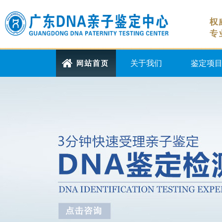
关于我们
鉴定项
中心简介
个人隐私鉴
司法亲子鉴
胎儿亲子鉴
亲缘关系鉴
移民亲子鉴
设备展示