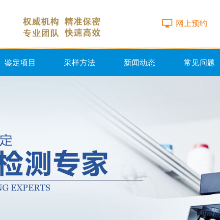
网上预约
鉴定项目
采样方法
新闻动态
常见问题
常规样本
特殊样本
个人隐私鉴定
司法亲子鉴定
胎儿亲子鉴定
亲缘关系鉴定
移民亲子鉴定
毛发
指甲
口腔拭子
牙刷
血痕（血液）
口香糖
其他样本