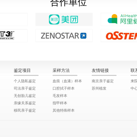
合作单位
鉴定项目
采样方法
友情链接
联
个人隐私鉴定
血痕（血液）样本
南京亲子鉴定
来
司法亲子鉴定
口腔拭子样本
苏州植发
中
无创胎儿鉴定
毛发样本
亲缘关系鉴定
指甲样本
移民亲子鉴定
其他特殊样本